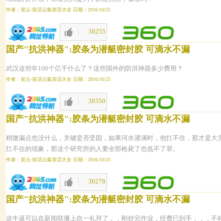
作者：笑云-笑话云集笑话大全 日期：2016/10/25
30255
1650
国产"抗洪神器":胶条为潜艇密封胶 可滴水不漏
武汉这些年100个亿干什么了？这些国外的防洪神器多少费用？
作者：笑云-笑话云集笑话大全 日期：2016/10/25
30350
1649
国产"抗洪神器":胶条为潜艇密封胶 可滴水不漏
稍微漏点也没什么，关键是否坚固，如果河水灌满时，他扛不住，那才是大
扛不住的现象，那这个研究所的人要全部枪毙了也低不了罪。
作者：笑云-笑话云集笑话大全 日期：2016/10/25
30278
1648
国产"抗洪神器":胶条为潜艇密封胶 可滴水不漏
这牛逼可以在新闻联播上吹一礼拜了，，刚抄完作业，经费已到手，，，不