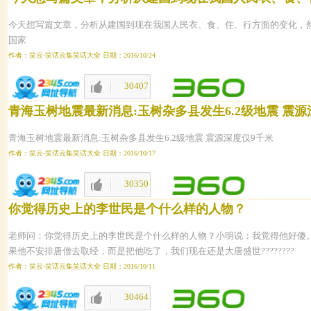
今天想写篇文章，分析从建国到现在我国人民衣、食、住、行方面的变化，
国家
作者：笑云-笑话云集笑话大全 日期：2016/10/24
30407
1644
青海玉树地震最新消息:玉树杂多县发生6.2级地震 震源
青海玉树地震最新消息:玉树杂多县发生6.2级地震 震源深度仅9千米
作者：笑云-笑话云集笑话大全 日期：2016/10/17
30350
1643
你觉得历史上的李世民是个什么样的人物？
老师问：你觉得历史上的李世民是个什么样的人物？小明说：我觉得他好傻
果他不安排唐僧去取经，而是把他吃了，我们现在还是大唐盛世????????
作者：笑云-笑话云集笑话大全 日期：2016/10/11
30464
1642