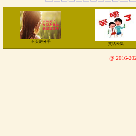
不买房分手
笑话云集
@ 2016-2