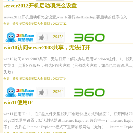
server2012开机启动项怎么设置
server2012开机启动项怎么设置,win+R运行shell:startup,要启动的程序拖入
作者：笑云-笑话云集笑话大全 日期：2022/07/22
29478
1938
win10访问server2003共享，无法打开
win10访问server2003共享，无法打开：解决办法启用Windows组件。1、找
功能 3、点看NFS服务，勾选NFS客户端（只勾选客户端，如果也勾选管理
失败）
作者：笑云-笑话云集笑话大全 日期：2022/07/14
29264
1937
win11使用IE
win11使用IE：1、在C盘文件夹里找到IE创建快捷方式到桌面 2、打开网络和共享
edge浏览器里设置，默认浏览器设Internet Explorer 兼容性--- 让 Internet Expl
不）---允许在 Internet Explorer 模式下重新加载网站（允许）--- Internet E